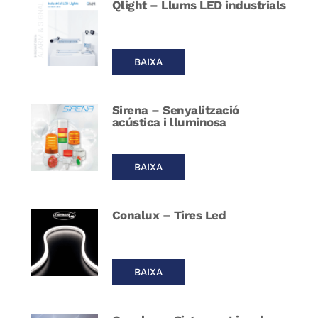
Qlight – Llums LED industrials
BAIXA
Sirena – Senyalització
acústica i lluminosa
BAIXA
Conalux – Tires Led
BAIXA