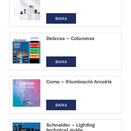
BAIXA
Delecsa – Columnes
BAIXA
Coma – Il·luminació Arcoiris
BAIXA
Schneider – Lighting
technical guide