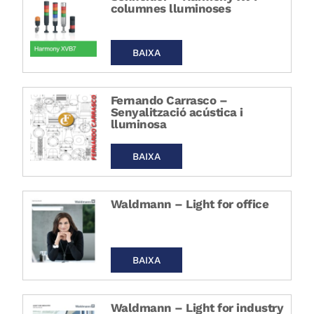
columnes lluminoses
BAIXA
Fernando Carrasco –
Senyalització acústica i
lluminosa
BAIXA
Waldmann – Light for office
BAIXA
Waldmann – Light for industry