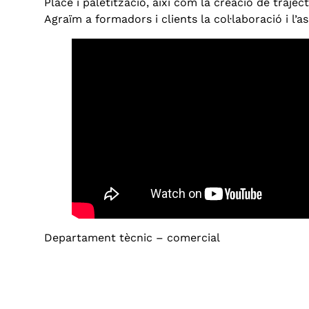
Place i paletització, així com la creació de traject
Agraïm a formadors i clients la col·laboració i l’as
Departament tècnic – comercial