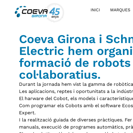
INICI
MARQUES
Coeva Girona i Sch
Electric hem organi
formació de robots
col·laboratius.
Durant la jornada hem vist la gamma de robòtica
Les aplicacions, reptes i oportunitats a la indústr
El harware del Cobot, els models i característiq
Com programar els Cobots amb el software Eco
Expert.
I la realització guiada de diverses pràctiques. F
manuals, execució de programes automàtics, prà