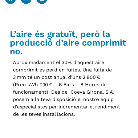
L’aire és gratuït, però la
producció d’aire comprimit
no.
Aproximadament el 30% d’aquest aire
comprimit es perd en fuites. Una fuita de
3 mm té un cost anual d’uns 2.800 €
(Preu kWh 0,10 € – 6 Bars – 8 Hores de
funcionament). Des de
Coeva Girona, S.A.
posem a la teva disposició el nostre equip
d’especialistes per incrementar el rendiment
de les teves instal·lacions.