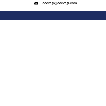
coevagi@coevagi.com