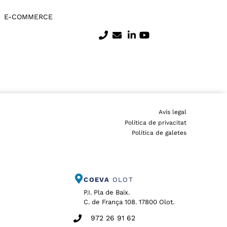
E-COMMERCE
Avís legal
Política de privacitat
Política de galetes
COEVA
OLOT
P.I. Pla de Baix.
C. de França 108. 17800 Olot.
972 26 91 62