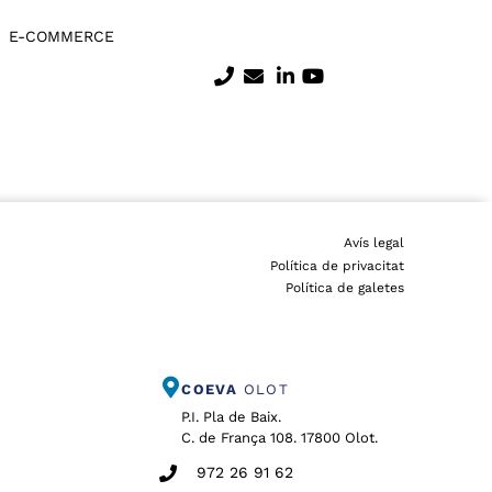
E-COMMERCE
Avís legal
Política de privacitat
Política de galetes
COEVA
OLOT
P.I. Pla de Baix.
C. de França 108. 17800 Olot.
972 26 91 62