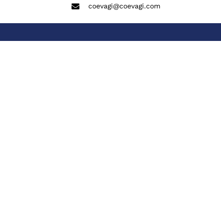
coevagi@coevagi.com