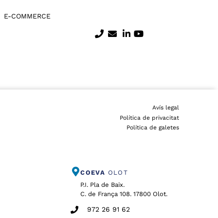
E-COMMERCE
Avís legal
Política de privacitat
Política de galetes
COEVA
OLOT
P.I. Pla de Baix.
C. de França 108. 17800 Olot.
972 26 91 62