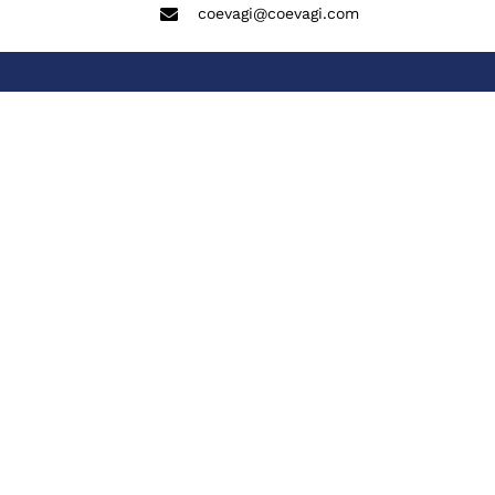
coevagi@coevagi.com