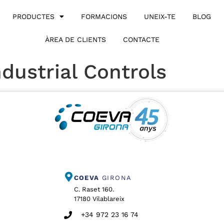
PRODUCTES
FORMACIONS
UNEIX-TE
BLOG
ÀREA DE CLIENTS
CONTACTE
dustrial Controls
COEVA
GIRONA
C. Raset 160.
17180 Vilablareix
+34 972 23 16 74