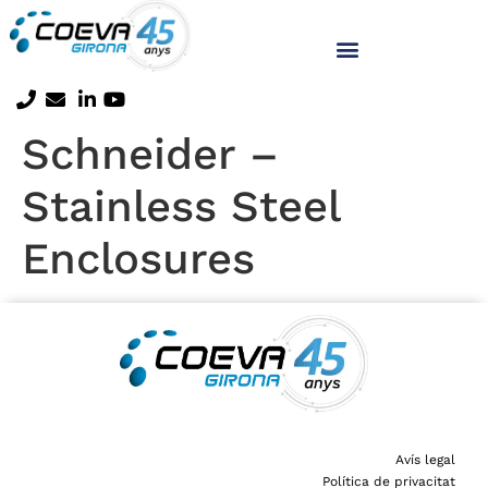
Schneider –
Stainless Steel
Enclosures
Avís legal
Política de privacitat