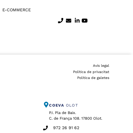
E-COMMERCE
Avís legal
Política de privacitat
Política de galetes
COEVA
OLOT
P.I. Pla de Baix.
C. de França 108. 17800 Olot.
972 26 91 62