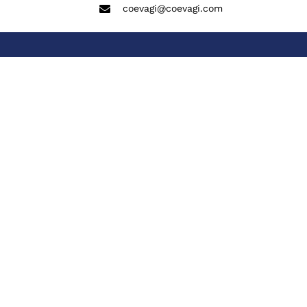
coevagi@coevagi.com