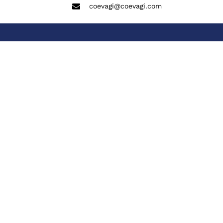
coevagi@coevagi.com