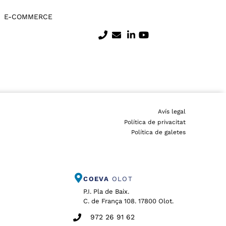
E-COMMERCE
Avís legal
Política de privacitat
Política de galetes
COEVA
OLOT
P.I. Pla de Baix.
C. de França 108. 17800 Olot.
972 26 91 62