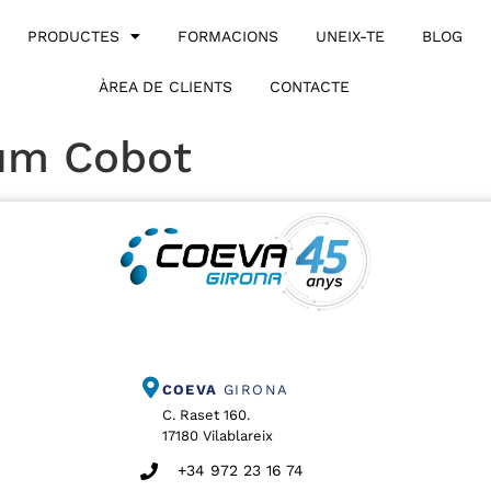
PRODUCTES
FORMACIONS
UNEIX-TE
BLOG
ÀREA DE CLIENTS
CONTACTE
ium Cobot
COEVA
GIRONA
C. Raset 160.
17180 Vilablareix
+34 972 23 16 74