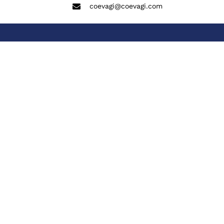
coevagi@coevagi.com