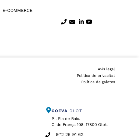
E-COMMERCE
Avís legal
Política de privacitat
Política de galetes
COEVA
OLOT
P.I. Pla de Baix.
C. de França 108. 17800 Olot.
972 26 91 62