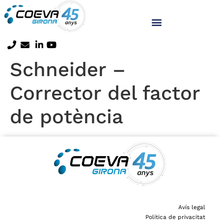
Schneider –
Corrector del factor
de potència
Avís legal
Política de privacitat