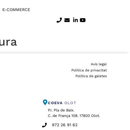
E-COMMERCE
ura
Avís legal
Política de privacitat
Política de galetes
COEVA
OLOT
P.I. Pla de Baix.
C. de França 108. 17800 Olot.
972 26 91 62