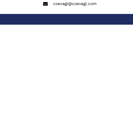
coevagi@coevagi.com