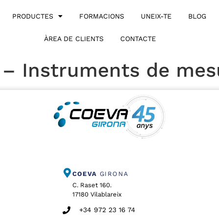
PRODUCTES
FORMACIONS
UNEIX-TE
BLOG
ÀREA DE CLIENTS
CONTACTE
– Instruments de mes
COEVA
GIRONA
C. Raset 160.
17180 Vilablareix
+34 972 23 16 74