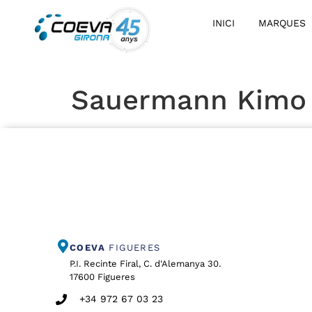
INICI
MARQUES
Sauermann Kimo 
COEVA
FIGUERES
P.I. Recinte Firal, C. d'Alemanya 30.
17600 Figueres
+34 972 67 03 23