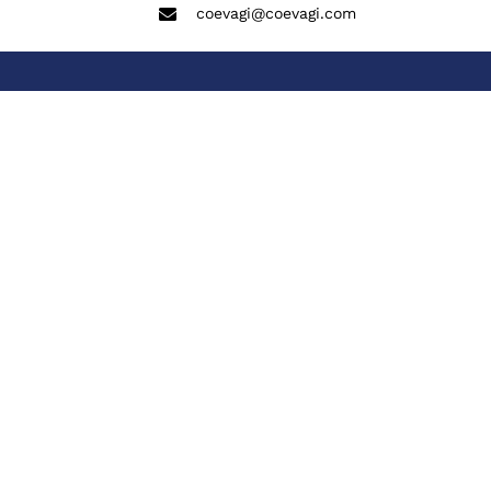
coevagi@coevagi.com