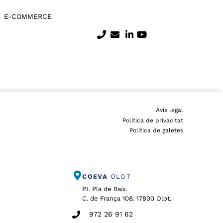
E-COMMERCE
Avís legal
Política de privacitat
Política de galetes
COEVA
OLOT
P.I. Pla de Baix.
C. de França 108. 17800 Olot.
972 26 91 62