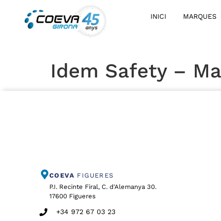
INICI
MARQUES
Idem Safety – Ma
COEVA
FIGUERES
P.I. Recinte Firal, C. d'Alemanya 30.
17600 Figueres
+34 972 67 03 23