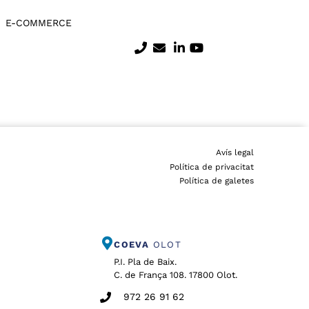
E-COMMERCE
Avís legal
Política de privacitat
Política de galetes
COEVA
OLOT
P.I. Pla de Baix.
C. de França 108. 17800 Olot.
972 26 91 62