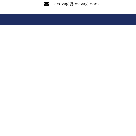
coevagi@coevagi.com