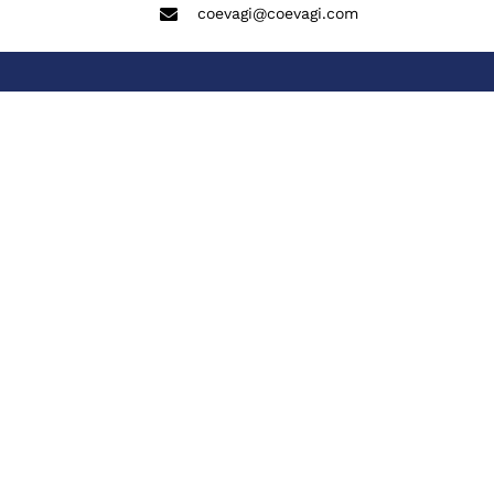
coevagi@coevagi.com