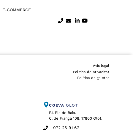
E-COMMERCE
Avís legal
Política de privacitat
Política de galetes
COEVA
OLOT
P.I. Pla de Baix.
C. de França 108. 17800 Olot.
972 26 91 62